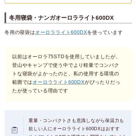
冬用寝袋・ナンガオーロラライト600DX
冬用の寝袋は
オーロラライト600DX
を使っています
以前はオーロラ75STDを使用していましたが、
登山やキャンプで使う中でより軽量でコンパク
トな寝袋がよかったのと、私の使用する環境の
範囲では
オーロラライト600DX
がぴったりだっ
たが使っている理由です
重量・コンパクトさも意識しながら保温力も
欲しい人にオーロラライト600DXはおすす