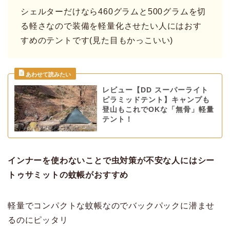
シェルターだけなら460グラムと500グラムを切
る軽さなので装備を軽量化させたい人にはおす
すめのテントです(見た目もかっこいい)
レビュー【DD スーパーライト
ピラミッドテント】キャンプも
登山もこれでOKな「無骨」軽量
テント！
インナーを使わないことで虫対策が不安な人にはシー
トゥサミットの蚊帳がおすすめ
軽量でコンパクトな蚊帳なのでバックパックに潜ませ
るのにピッタリ