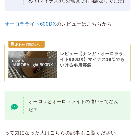
め！(マイナス8℃の環境でも問題なしでした)
オーロラライト600DX
のレビューはこちらから
レビュー【ナンガ・オーロララ
イト600DX】マイナス18℃でも
いける冬用寝袋
オーロラとオーロラライトの違いってなん
だ？
って気になった人はこちらの記事もご覧ください