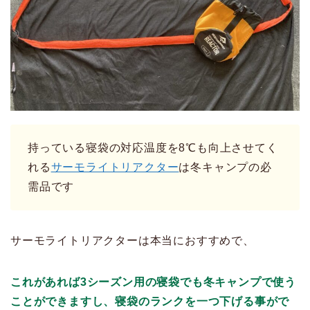
持っている寝袋の対応温度を8℃も向上させてく
れる
サーモライトリアクター
は冬キャンプの必
需品です
サーモライトリアクターは本当におすすめで、
これがあれば3シーズン用の寝袋でも冬キャンプで使う
ことができますし、寝袋のランクを一つ下げる事がで