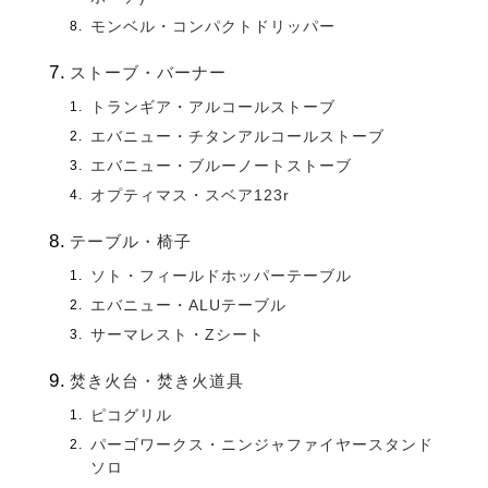
モンベル・コンパクトドリッパー
ストーブ・バーナー
トランギア・アルコールストーブ
エバニュー・チタンアルコールストーブ
エバニュー・ブルーノートストーブ
オプティマス・スベア123r
テーブル・椅子
ソト・フィールドホッパーテーブル
エバニュー・ALUテーブル
サーマレスト・Zシート
焚き火台・焚き火道具
ピコグリル
パーゴワークス・ニンジャファイヤースタンド
ソロ