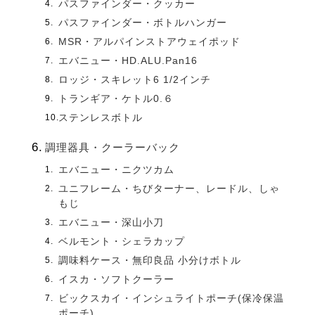
パスファインダー・クッカー
パスファインダー・ボトルハンガー
MSR・アルパインストアウェイポッド
エバニュー・HD.ALU.Pan16
ロッジ・スキレット6 1/2インチ
トランギア・ケトル0.６
ステンレスボトル
調理器具・クーラーバック
エバニュー・ニクツカム
ユニフレーム・ちびターナー、レードル、しゃ
もじ
エバニュー・深山小刀
ベルモント・シェラカップ
調味料ケース・無印良品 小分けボトル
イスカ・ソフトクーラー
ビックスカイ・インシュライトポーチ(保冷保温
ポーチ)