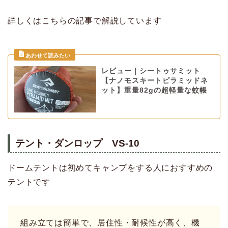
詳しくはこちらの記事で解説しています
レビュー｜シートゥサミット
【ナノモスキートピラミッドネ
ット】重量82gの超軽量な蚊帳
テント・ダンロップ VS-10
ドームテントは初めてキャンプをする人におすすめの
テントです
組み立ては簡単で、居住性・耐候性が高く、機