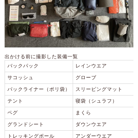
出かける前に撮影した装備一覧
バックパック
レインウエア
サコッシュ
グローブ
パックライナー（ポリ袋）
スリーピングマット
テント
寝袋（シュラフ）
ペグ
まくら
グランドシート
ダウンウエア
トレッキングポール
アンダーウエア