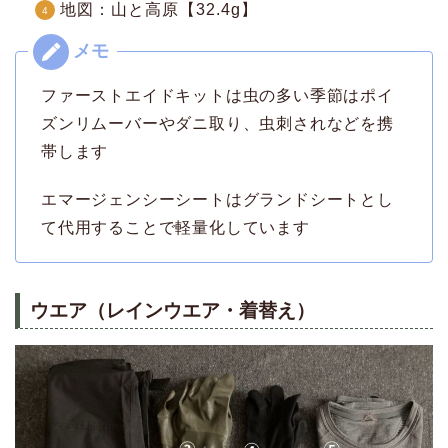
地図：山と高原【32.4g】
ファーストエイドキットは虫の多い季節はポイ
ズンリムーバーやダニ取り、虫刺されなどを携
帯します
エマージェンシーシートはグランドシートとし
て代用することで軽量化しています
ウエア（レインウエア・着替え）