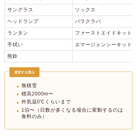
サングラス
ソックス
ヘッドランプ
バラクラバ
ランタン
ファーストエイドキット
手拭い
エマージェンシーキット
熊鈴
想定する登山
無積雪
標高2000m〜
外気温0℃くらいまで
1泊〜（日数が多くなる場合に変動するのは
食料のみ）