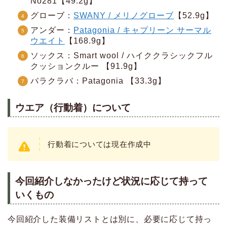
No281【49.2g】
グローブ：
SWANY / メリノグローブ
【52.9g】
アンダー：
Patagonia / キャプリーン サーマル
ウエイト
【168.9g】
ソックス：Smart wool / ハイククラシックフル
クッションクルー 【91.9g】
バラクラバ：Patagonia 【33.3g】
ウエア（行動着）について
行動着については現在作成中
今回紹介しなかったけど状況に応じて持って
いくもの
今回紹介した装備リストとは別に、必要に応じて持っ