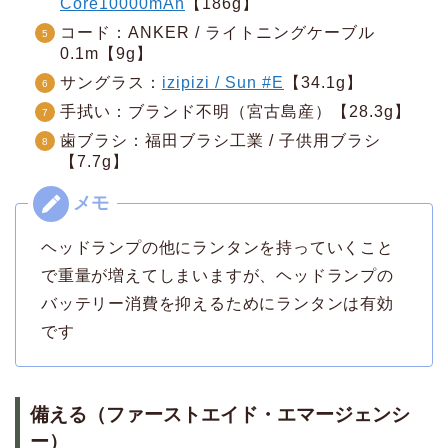
Core10000mAh
【186g】
コード：ANKER / ライトニングケーブル
0.1m【9g】
サングラス：
izipizi / Sun #E
【34.1g】
手拭い：ブランド不明（宮古島産）【28.3g】
歯ブラシ：福田ブラシ工業 / 子供用ブラシ
【7.7g】
ヘッドランプの他にランタンを持っていくこと
で重量が増えてしまいますが、ヘッドランプの
バッテリー消費を抑えるためにランタンは有効
です
備える（ファーストエイド・エマージェンシ
ー）