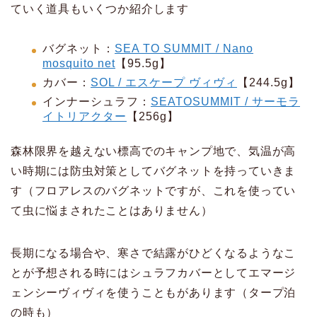
ていく道具もいくつか紹介します
バグネット：
SEA TO SUMMIT / Nano
mosquito net
【95.5g】
カバー：
SOL / エスケープ ヴィヴィ
【244.5g】
インナーシュラフ：
SEATOSUMMIT / サーモラ
イトリアクター
【256g】
森林限界を越えない標高でのキャンプ地で、気温が高
い時期には防虫対策としてバグネットを持っていきま
す（フロアレスのバグネットですが、これを使ってい
て虫に悩まされたことはありません）
長期になる場合や、寒さで結露がひどくなるようなこ
とが予想される時にはシュラフカバーとしてエマージ
ェンシーヴィヴィを使うこともがあります（タープ泊
の時も）