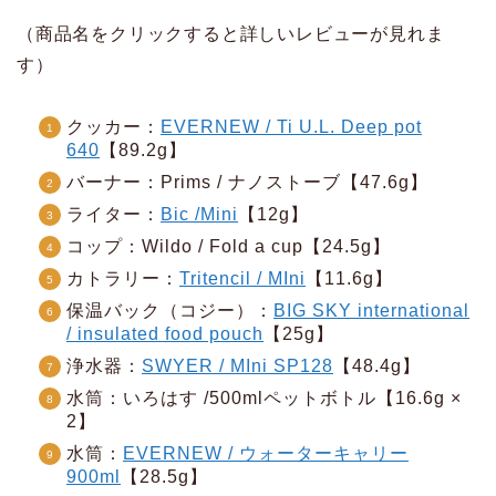
（商品名をクリックすると詳しいレビューが見れま
す）
クッカー：
EVERNEW / Ti U.L. Deep pot
640
【89.2g】
バーナー：Prims / ナノストーブ【47.6g】
ライター：
Bic /Mini
【12g】
コップ：Wildo / Fold a cup【24.5g】
カトラリー：
Tritencil / MIni
【11.6g】
保温バック（コジー）：
BIG SKY international
/ insulated food pouch
【25g】
浄水器：
SWYER / MIni SP128
【48.4g】
水筒：いろはす /500mlペットボトル【16.6g ×
2】
水筒：
EVERNEW / ウォーターキャリー
900ml
【28.5g】