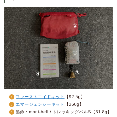
ファーストエイドキット
【92.5g】
エマージェンシーキット
【260g】
熊鈴：mont-bell / トレッキングベルS【31.8g】