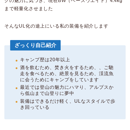
グの魅力に気づき、現在BW（ベースウエイト）4.4kg
まで軽量化させました
そんなUL化の途上にいる私の装備を紹介します
ざっくり自己紹介
キャンプ歴は20年以上
酒を飲むため、焚き火をするため、、ご馳
走を食べるため、絶景を見るため、渓流魚
に会うためにキャンプをしています
最近では登山の魅力にハマり、アルプスか
ら低山まで山登りに夢中
装備はできるだけ軽く、ULなスタイルで歩
き回っている