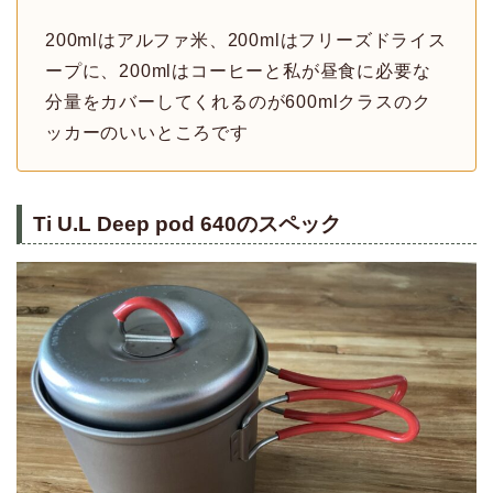
200mlはアルファ米、200mlはフリーズドライス
ープに、200mlはコーヒーと私が昼食に必要な
分量をカバーしてくれるのが600mlクラスのク
ッカーのいいところです
Ti U.L Deep pod 640のスペック