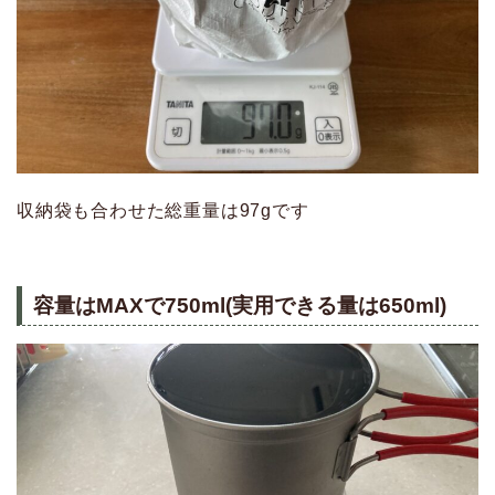
収納袋も合わせた総重量は97gです
容量はMAXで750ml(実用できる量は650ml)