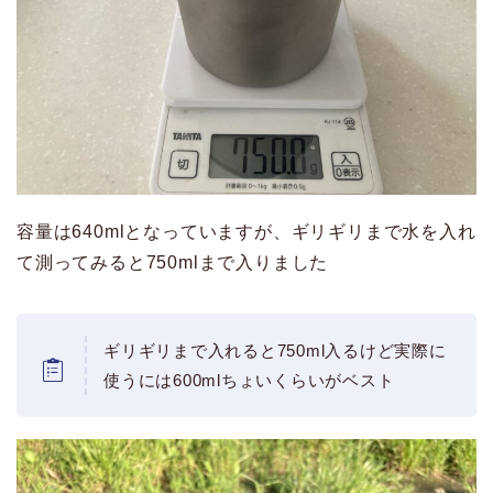
容量は640mlとなっていますが、ギリギリまで水を入れ
て測ってみると750mlまで入りました
ギリギリまで入れると750ml入るけど実際に
使うには600mlちょいくらいがベスト