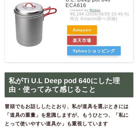
ECA616
created by
Rinker
¥6,194
(2026/08/05 23:45:41
時点 Amazon調べ-
詳細)
Amazon
楽天市場
Yahooショッピング
私がTi U.L Deep pod 640にした理
由・使ってみて感じること
冒頭でもお話ししたとおり、私が道具を選ぶときには
「道具の重量」を意識しますが、もうひとつ、「私に
とって使いやすい道具か」も重視しています