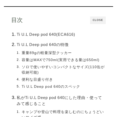
目次
CLOSE
Ti U.L Deep pod 640(ECA616)
Ti U.L Deep pod 640の特徴
重量89gの軽量深型クッカー
容量はMAXで750ml(実用できる量は650ml)
ソロで使いやすいコンパクトなサイズ(110缶が
収納可能)
便利な目盛り付き
Ti U.L Deep pod 640のスペック
私がTi U.L Deep pod 640にした理由・使って
みて感じること
キャンプや登山で料理を楽しむのにちょうどい