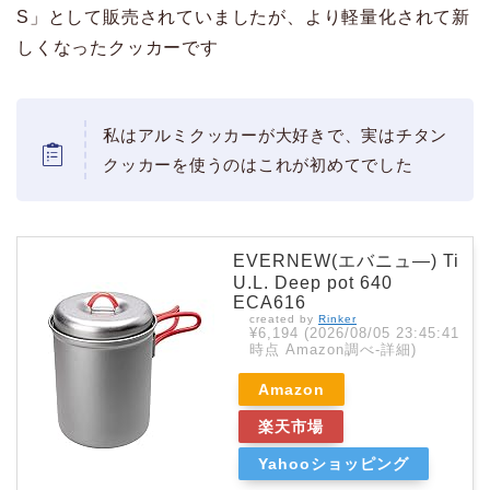
S」として販売されていましたが、より軽量化されて新
しくなったクッカーです
私はアルミクッカーが大好きで、実はチタン
クッカーを使うのはこれが初めてでした
EVERNEW(エバニュ―) Ti
U.L. Deep pot 640
ECA616
created by
Rinker
¥6,194
(2026/08/05 23:45:41
時点 Amazon調べ-
詳細)
Amazon
楽天市場
Yahooショッピング