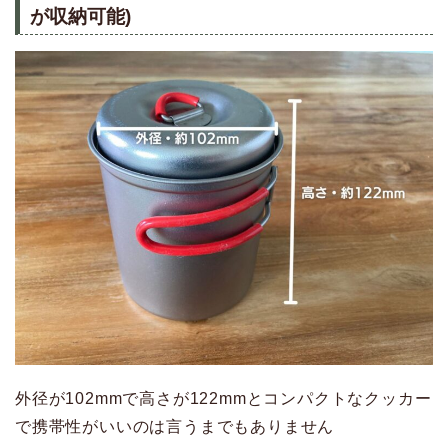
が収納可能)
外径が102mmで高さが122mmとコンパクトなクッカー
で携帯性がいいのは言うまでもありません