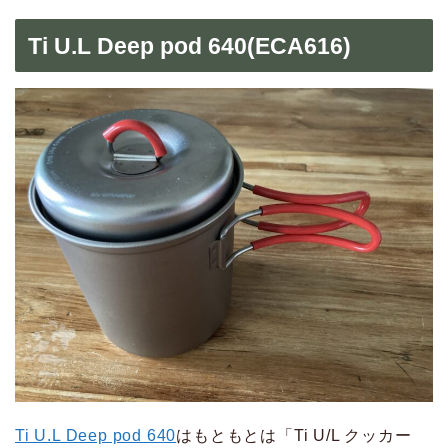
Ti U.L Deep pod 640(ECA616)
Ti U.L Deep pod 640
はもともとは「Ti U/L クッカー