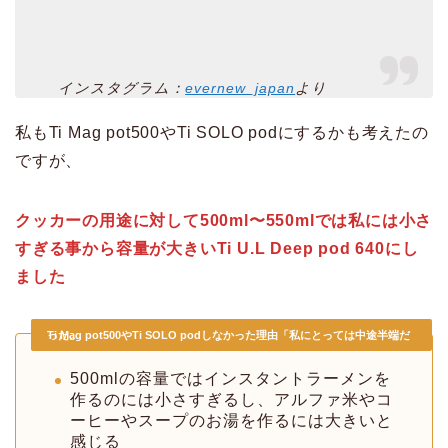
インスタグラム：
evernew_japan
より
私もTi Mag pot500やTi SOLO podにするかも考えたの
ですが、
クッカーの用途に対して500ml〜550mlでは私には小さ
すぎる事から容量が大きいTi U.L Deep pod 640にし
ました
Ti Mag pot500やTi SOLO podしなかった理由「私にとっては中途半端だった」
500mlの容量ではインスタントラーメンを
作るのには小さすぎるし、アルファ米やコ
ーヒーやスープのお湯を作るには大きいと
感じる