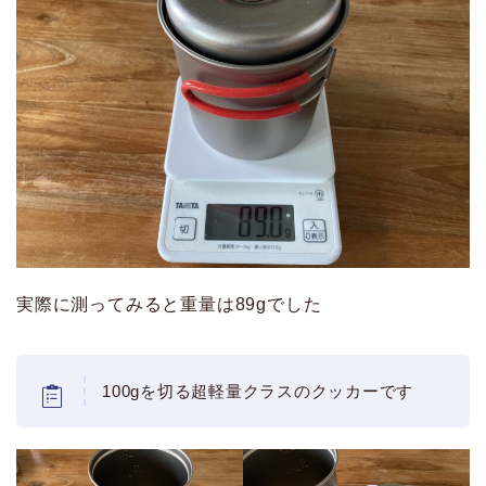
実際に測ってみると重量は89gでした
100gを切る超軽量クラスのクッカーです