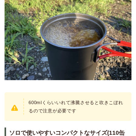
600mlくらいいれて沸騰させると吹きこぼれ
るので注意が必要です
ソロで使いやすいコンパクトなサイズ(110缶