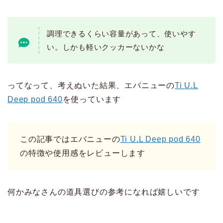
調理できるくらい容量があって、使いやす
い。しかも軽いクッカーないかな
ってなって、考えぬいた結果、エバニューの
Ti U.L
Deep pod 640
を使っています
この記事ではエバニューの
Ti U.L Deep pod 640
の特徴や使用感をレビューします
何かみなさんの道具選びの参考になれば嬉しいです