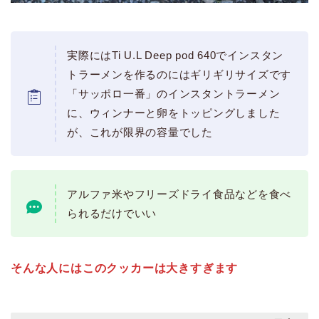
実際にはTi U.L Deep pod 640でインスタン
トラーメンを作るのにはギリギリサイズです
「サッポロ一番」のインスタントラーメン
に、ウィンナーと卵をトッピングしました
が、これが限界の容量でした
アルファ米やフリーズドライ食品などを食べ
られるだけでいい
そんな人にはこのクッカーは大きすぎます