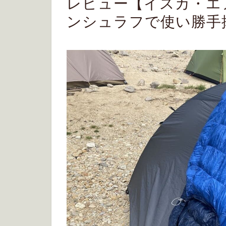
レビュー【イスカ・エ
ンシュラフで使い勝手