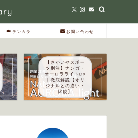
ary
テンカラ
お問い合わせ
【さかいやスポー
ツ別注】ナンガ・
オーロラライトDX
｜徹底解説【オリ
ジナルとの違い・
比較】