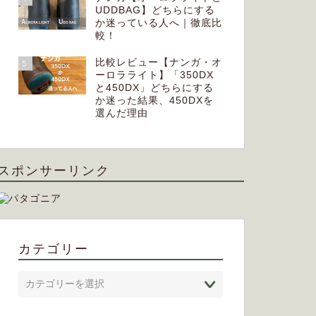
UDDBAG】どちらにする
か迷っている人へ｜徹底比
較！
比較レビュー【ナンガ・オ
5
ーロラライト】「350DX
と450DX」どちらにする
か迷った結果、450DXを
選んだ理由
スポンサーリンク
カテゴリー