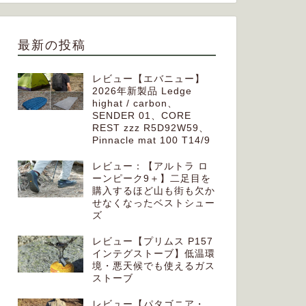
最新の投稿
レビュー【エバニュー】
2026年新製品 Ledge
highat / carbon、
SENDER 01、CORE
REST zzz R5D92W59、
Pinnacle mat 100 T14/9
レビュー：【アルトラ ロ
ーンピーク9＋】二足目を
購入するほど山も街も欠か
せなくなったベストシュー
ズ
レビュー【プリムス P157
インテグストーブ】低温環
境・悪天候でも使えるガス
ストーブ
レビュー【パタゴニア・