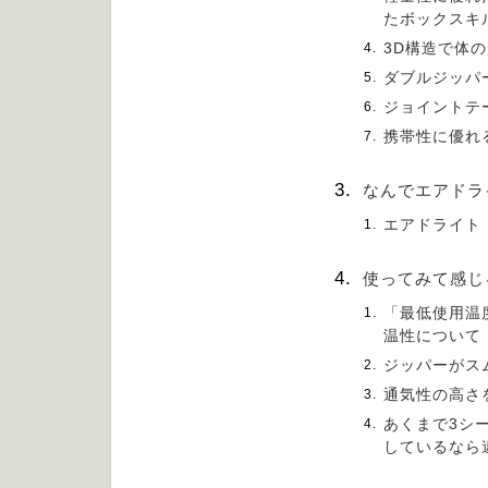
たボックスキ
3D構造で体
ダブルジッパ
ジョイントテ
携帯性に優れ
なんでエアドラ
エアドライト
使ってみて感じ
「最低使用温
温性について
ジッパーがス
通気性の高さ
あくまで3シ
しているなら