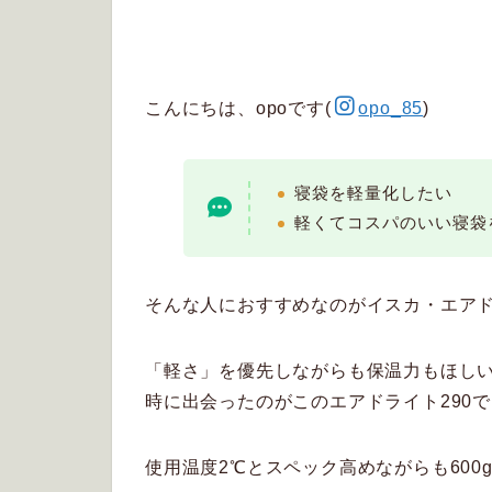
こんにちは、opoです(
opo_85
)
寝袋を軽量化したい
軽くてコスパのいい寝袋
そんな人におすすめなのがイスカ・エアド
「軽さ」を優先しながらも保温力もほし
時に出会ったのがこのエアドライト290
使用温度2℃とスペック高めながらも600