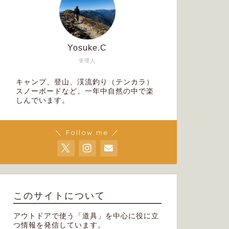
Yosuke.C
管理人
キャンプ、登山、渓流釣り（テンカラ）
スノーボードなど。一年中自然の中で楽
しんでいます。
＼ Follow me ／
このサイトについて
アウトドアで使う「道具」を中心に役に立
つ情報を発信しています。