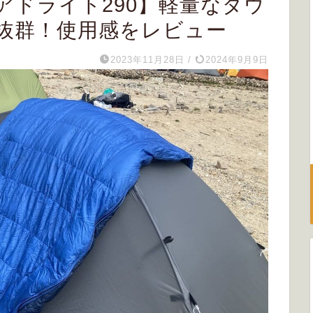
アドライト290】軽量なダウ
抜群！使用感をレビュー
2023年11月28日
/
2024年9月9日