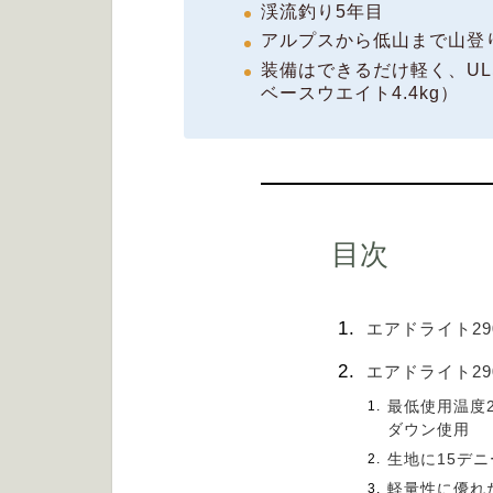
渓流釣り5年目
アルプスから低山まで山登
装備はできるだけ軽く、U
ベースウエイト4.4kg）
目次
エアドライト2
エアドライト29
最低使用温度
ダウン使用
生地に15デ
軽量性に優れ