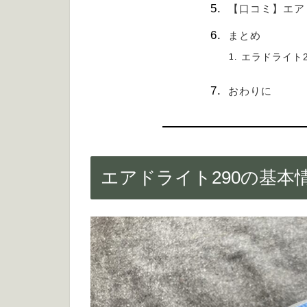
【口コミ】エア
まとめ
エラドライト
おわりに
エアドライト290の基本