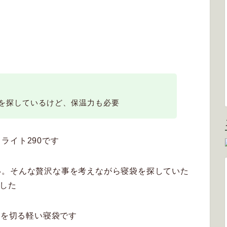
を探しているけど、保温力も必要
ライト290です
い。そんな贅沢な事を考えながら寝袋を探していた
でした
gを切る軽い寝袋です