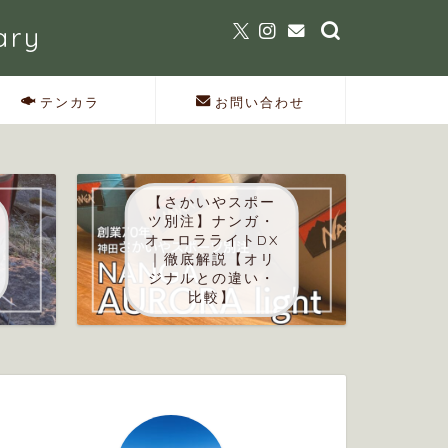
ary
テンカラ
お問い合わせ
【さかいやスポー
ツ別注】ナンガ・
オーロラライトDX
｜徹底解説【オリ
ジナルとの違い・
比較】