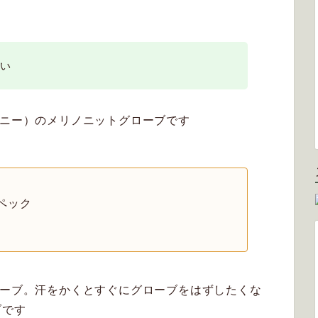
い
ワニー）のメリノニットグローブです
ペック
ローブ。汗をかくとすぐにグローブをはずしたくな
ブです