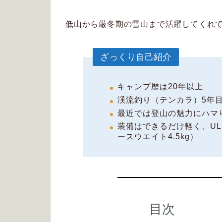
低山から厳冬期の雪山まで活躍してくれ
ざっくり自己紹介
キャンプ歴は20年以上
渓流釣り（テンカラ）5年
最近では登山の魅力にハマ
装備はできるだけ軽く、U
ースウエイト4.5kg）
目次