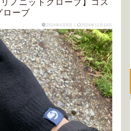
/ メリノニットグローブ】コス
グローブ
2024年6月8日
/
2024年11月14日