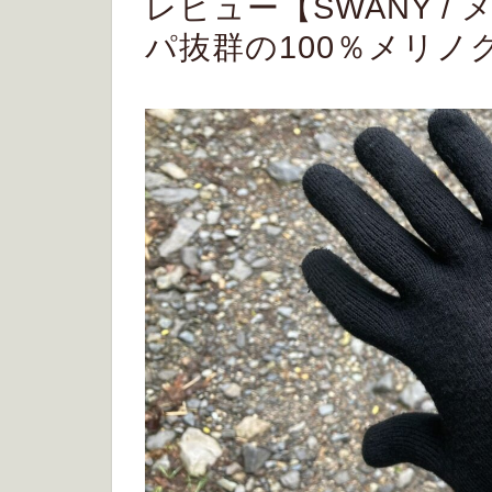
レビュー【SWANY 
パ抜群の100％メリノ