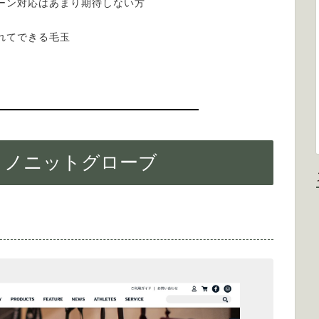
ーン対応はあまり期待しない方
れてできる毛玉
リノニットグローブ