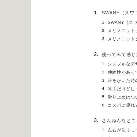
SWANY（ス
SWANY（ス
メリノニット
メリノニット
使ってみて感じ
シンプルなデ
伸縮性があっ
汗をかいた時
薄手だけどし
滑り止めはつ
コスパに優れ
ざんねんなとこ
左右が決まっ