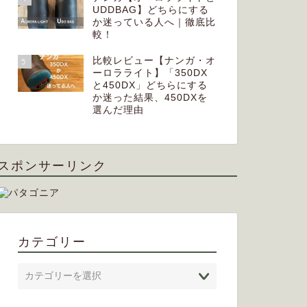
UDDBAG】どちらにする
か迷っている人へ｜徹底比
較！
比較レビュー【ナンガ・オ
5
ーロラライト】「350DX
と450DX」どちらにする
か迷った結果、450DXを
選んだ理由
スポンサーリンク
カテゴリー