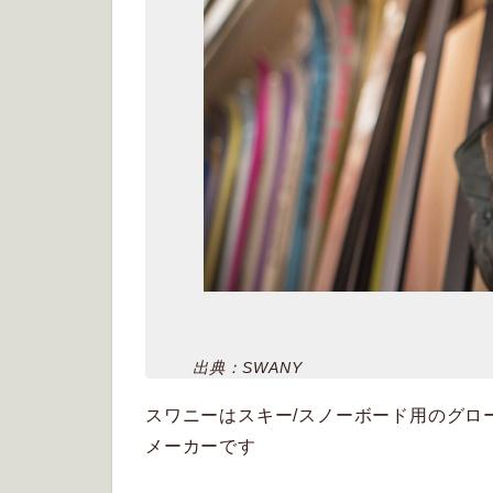
出典：SWANY
スワニーはスキー/スノーボード用のグロ
メーカーです