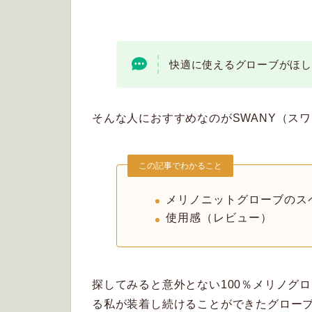
快適に使えるグローブがほし
そんな人におすすめなのがSWANY（ス
この記事でわかること
メリノニットグローブのス
使用感（レビュー）
探してみると意外とない100％メリノグ
る私が装着し続けることができたグロー