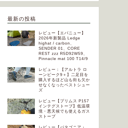
最新の投稿
レビュー【エバニュー】
2026年新製品 Ledge
highat / carbon、
SENDER 01、CORE
REST zzz R5D92W59、
Pinnacle mat 100 T14/9
レビュー：【アルトラ ロ
ーンピーク9＋】二足目を
購入するほど山も街も欠か
せなくなったベストシュー
ズ
レビュー【プリムス P157
インテグストーブ】低温環
境・悪天候でも使えるガス
ストーブ
レビュー【パタゴニア・