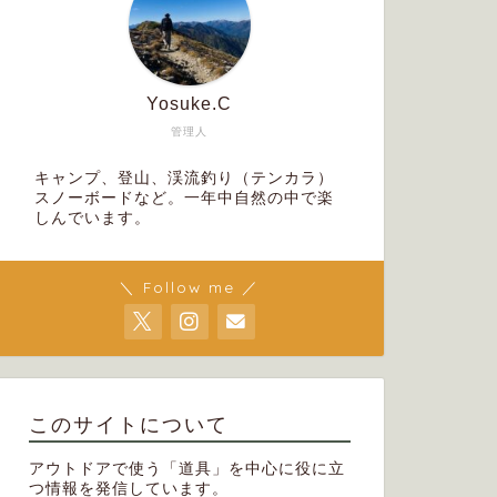
Yosuke.C
管理人
キャンプ、登山、渓流釣り（テンカラ）
スノーボードなど。一年中自然の中で楽
しんでいます。
＼ Follow me ／
このサイトについて
アウトドアで使う「道具」を中心に役に立
つ情報を発信しています。