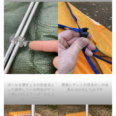
ポールを通すときの注意点と
最後にテントの頂点のこの金
して指差している突起がテン
具をはめ込むためです
ト側に来るようにポールをセ
ットします