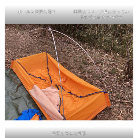
ポールを四隅に通す
四隅はスリーブ状になってい
るので入れやすいです
四隅を通した状態