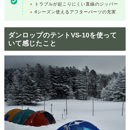
トラブルが起こりにくい直線のジッパー
4シーズン使えるアフターパーツの充実
ダンロップのテントVS-10を使って
いて感じたこと