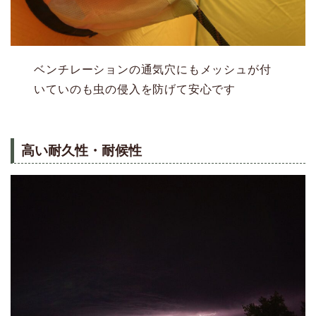
ベンチレーションの通気穴にもメッシュが付
いていのも虫の侵入を防げて安心です
高い耐久性・耐候性