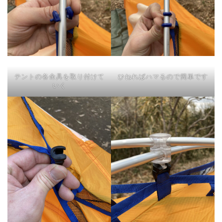
テントの各金具を取り付けて
ひねればハマるので簡単です
いく