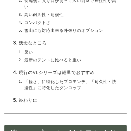
長編側に入り口があって広い前室で居住性が高
い
高い耐久性・耐候性
コンパクトさ
雪山にも対応出来る外張りのオプション
残念なところ
暑い
最新のテントに比べると重い
現行のVLシリーズは軽量でおすすめ
「軽さ」に特化したプロモンテ、「耐久性・快
適性」に特化したダンロップ
終わりに