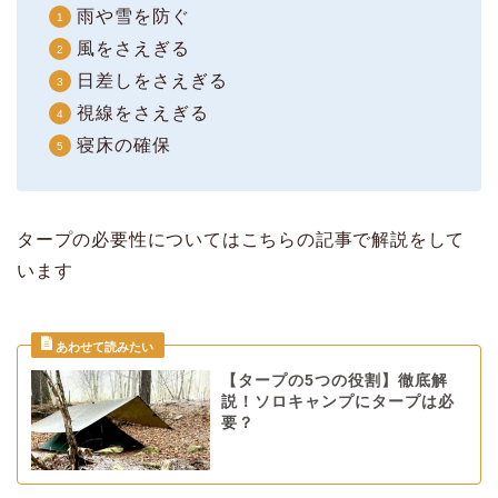
雨や雪を防ぐ
風をさえぎる
日差しをさえぎる
視線をさえぎる
寝床の確保
タープの必要性についてはこちらの記事で解説をして
います
【タープの5つの役割】徹底解
説！ソロキャンプにタープは必
要？