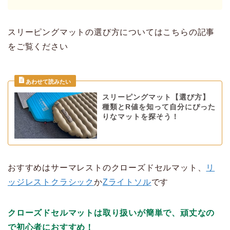
スリーピングマットの選び方についてはこちらの記事
をご覧ください
スリーピングマット【選び方】
種類とR値を知って自分にぴった
りなマットを探そう！
おすすめはサーマレストのクローズドセルマット、
リ
ッジレストクラシック
か
Zライトソル
です
クローズドセルマットは取り扱いが簡単で、頑丈なの
で初心者におすすめ！