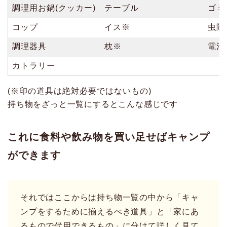
調理用お鍋(クッカー)
テーブル
ゴミ
コップ
イス※
虫除
調理器具
枕※
電池
カトラリー
(※印の道具は絶対必要ではないもの)
持ち物をざっと一覧にするとこんな感じです
これに食料や飲み物を買い足せばキャンプ
ができます
それではここからは持ち物一覧の中から「キャ
ンプをするために揃えるべき道具」と「家にあ
るもので代用できるもの」に分けて詳しく見て