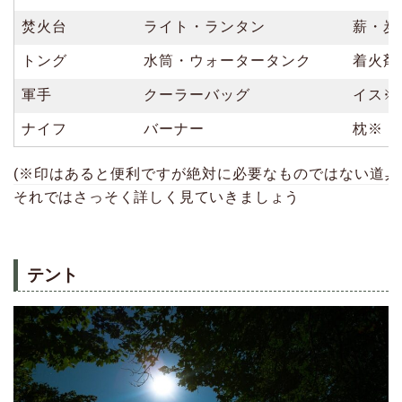
焚火台
ライト・ランタン
薪・炭
トング
水筒・ウォータータンク
着火剤
軍手
クーラーバッグ
イス※
ナイフ
バーナー
枕※
(※印はあると便利ですが絶対に必要なものではない道具
それではさっそく詳しく見ていきましょう
テント