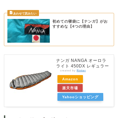
初めての寝袋に【ナンガ】がお
すすめな【4つの理由】
ナンガ NANGA オーロラ
ライト 450DX レギュラー
created by
Rinker
Amazon
楽天市場
Yahooショッピング