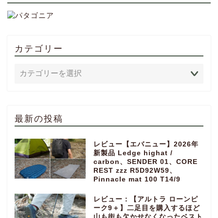
カテゴリー
最新の投稿
レビュー【エバニュー】2026年
新製品 Ledge highat /
carbon、SENDER 01、CORE
REST zzz R5D92W59、
Pinnacle mat 100 T14/9
レビュー：【アルトラ ローンピ
ーク9＋】二足目を購入するほど
山も街も欠かせなくなったベスト