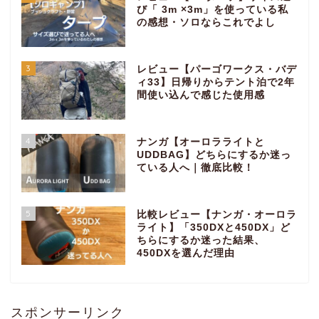
び「 3m ×3m」を使っている私
の感想・ソロならこれでよし
3
レビュー【パーゴワークス・バデ
ィ33】日帰りからテント泊で2年
間使い込んで感じた使用感
4
ナンガ【オーロラライトと
UDDBAG】どちらにするか迷っ
ている人へ｜徹底比較！
5
比較レビュー【ナンガ・オーロラ
ライト】「350DXと450DX」ど
ちらにするか迷った結果、
450DXを選んだ理由
スポンサーリンク