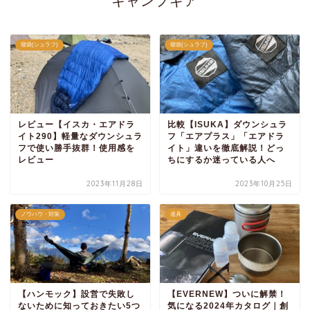
キャンプギア
寝袋(シュラフ)
寝袋(シュラフ)
レビュー【イスカ・エアドラ
比較【ISUKA】ダウンシュラ
イト290】軽量なダウンシュラ
フ「エアプラス」「エアドラ
フで使い勝手抜群！使用感を
イト」違いを徹底解説！どっ
レビュー
ちにするか迷っている人へ
2023年11月28日
2023年10月25日
ノウハウ・対策
道具
【ハンモック】設営で失敗し
【EVERNEW】ついに解禁！
ないために知っておきたい5つ
気になる2024年カタログ｜創