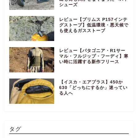
シューズ
レビュー【プリムス P157インテ
グストーブ】低温環境・悪天候で
も使えるガスストーブ
レビュー【パタゴニア・R1サー
マル・フルジップ・フーディ】寒
い時に活躍する新作フリース
【イスカ・エアプラス】450か
630「どっちにするか」迷ってい
る人へ
タグ