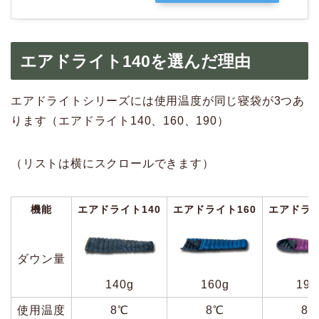
エアドライト140を選んだ理由
エアドライトシリーズには使用温度が同じ寝袋が3つあ
ります（エアドライト140、160、190）
（リストは横にスクロールできます）
機能
エアドライト140
エアドライト160
エアドライ
ダウン量
140g
160g
190
使用温度
8℃
8℃
8