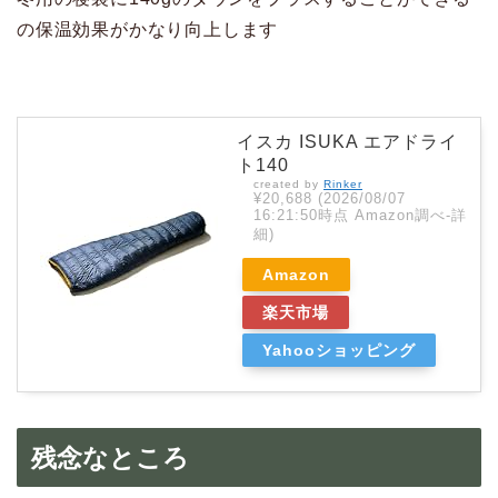
の保温効果がかなり向上します
イスカ ISUKA エアドライ
ト140
created by
Rinker
¥20,688
(2026/08/07
16:21:50時点 Amazon調べ-
詳
細)
Amazon
楽天市場
Yahooショッピング
残念なところ