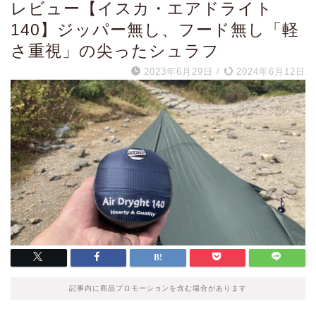
レビュー【イスカ・エアドライト
140】ジッパー無し、フード無し「軽
さ重視」の尖ったシュラフ
2023年6月29日
/
2024年6月12日
記事内に商品プロモーションを含む場合があります