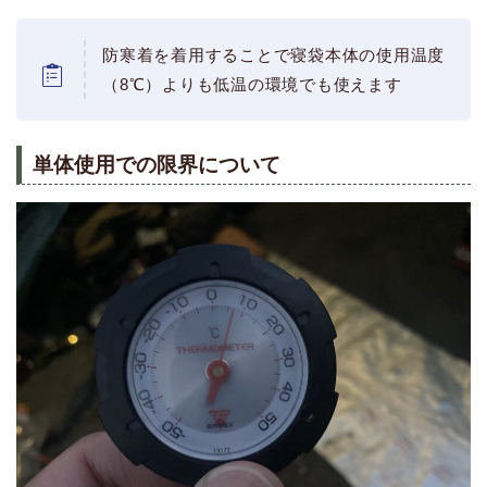
防寒着を着用することで寝袋本体の使用温度
（8℃）よりも低温の環境でも使えます
単体使用での限界について