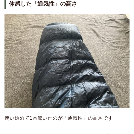
体感した「通気性」の高さ
使い始めて1番驚いたのが「通気性」の高さです