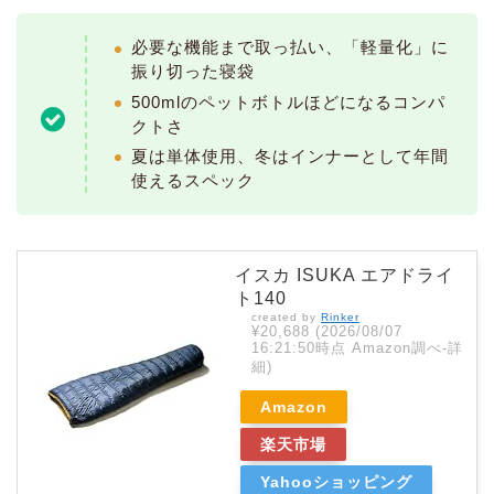
必要な機能まで取っ払い、「軽量化」に
振り切った寝袋
500mlのペットボトルほどになるコンパ
クトさ
夏は単体使用、冬はインナーとして年間
使えるスペック
イスカ ISUKA エアドライ
ト140
created by
Rinker
¥20,688
(2026/08/07
16:21:50時点 Amazon調べ-
詳
細)
Amazon
楽天市場
Yahooショッピング