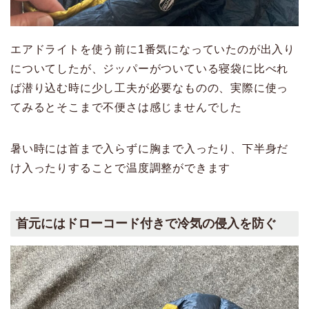
エアドライトを使う前に1番気になっていたのが出入り
についてしたが、ジッパーがついている寝袋に比べれ
ば潜り込む時に少し工夫が必要なものの、実際に使っ
てみるとそこまで不便さは感じませんでした
暑い時には首まで入らずに胸まで入ったり、下半身だ
け入ったりすることで温度調整ができます
首元にはドローコード付きで冷気の侵入を防ぐ