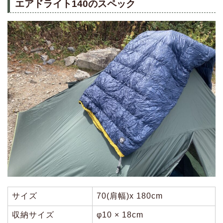
エアドライト140のスペック
サイズ
70(肩幅)x 180cm
収納サイズ
φ10 × 18cm