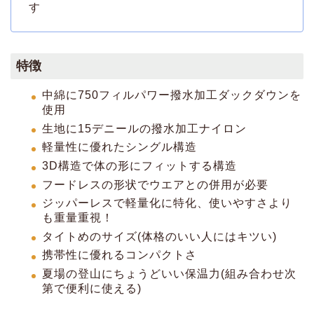
す
特徴
中綿に750フィルパワー撥水加工ダックダウンを
使用
生地に15デニールの撥水加工ナイロン
軽量性に優れたシングル構造
3D構造で体の形にフィットする構造
フードレスの形状でウエアとの併用が必要
ジッパーレスで軽量化に特化、使いやすさより
も重量重視！
タイトめのサイズ(体格のいい人にはキツい)
携帯性に優れるコンパクトさ
夏場の登山にちょうどいい保温力(組み合わせ次
第で便利に使える)