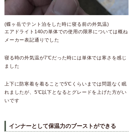
(蝶ヶ岳でテント泊をした時に寝る前の外気温)
エアドライト140の単体での使用の限界については概ね
メーカー表記通りでした
寝る時の外気温が7℃だった時には単体では寒さを感じ
ました
上下に防寒着を着ることで5℃くらいまでは問題なく眠
れましたが、5℃以下となるとグレードを上げた方がい
いです
インナーとして保温力のブーストができる