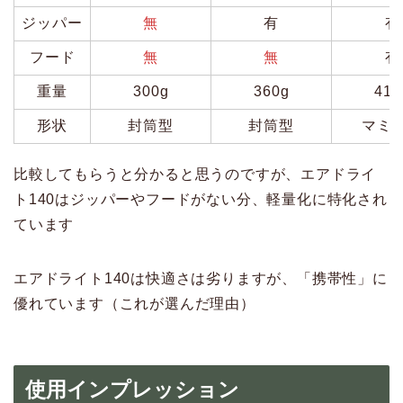
ジッパー
無
有
有
フード
無
無
有
重量
300g
360g
415
形状
封筒型
封筒型
マミ
比較してもらうと分かると思うのですが、エアドライ
ト140はジッパーやフードがない分、軽量化に特化され
ています
エアドライト140は快適さは劣りますが、「携帯性」に
優れています（これが選んだ理由）
使用インプレッション