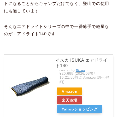
トになることからキャンプだけでなく、登山での使用
にも適しています
そんなエアドライトシリーズの中で一番薄手で軽量な
のがエアドライト140です
イスカ ISUKA エアドライ
ト140
created by
Rinker
¥20,688
(2026/08/07
16:21:50時点 Amazon調べ-
詳
細)
Amazon
楽天市場
Yahooショッピング