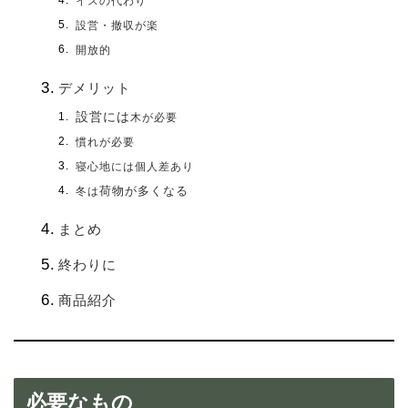
イスの代わり
設営・撤収が楽
開放的
デメリット
設営には
木が必要
慣れが必要
寝心地には個人差あり
荷物が多くなる
冬は
まとめ
終わりに
商品紹介
必要なもの