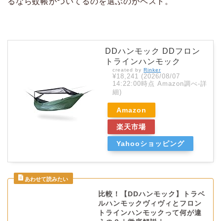
るなら蚊帳がついてるのを選ぶのがベスト。
DDハンモック DDフロン
トラインハンモック
created by
Rinker
¥18,241
(2026/08/07
14:22:00時点 Amazon調べ-
詳
細)
Amazon
楽天市場
Yahooショッピング
比較！【DDハンモック】トラベ
ルハンモックヴィヴィとフロン
トラインハンモックって何が違