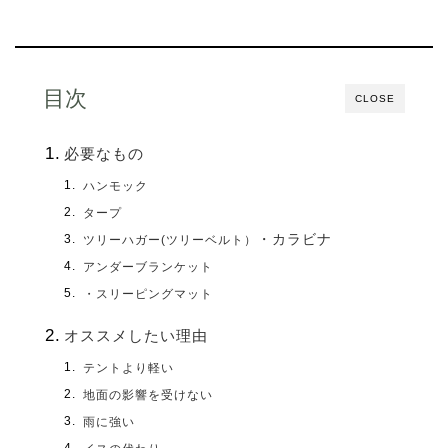
目次
CLOSE
必要なもの
ハンモック
タープ
・カラビナ
ツリーハガー(ツリーベルト）
アンダーブランケット
・スリーピングマット
オススメしたい理由
テントより軽い
地面の影響を受けない
雨に強い