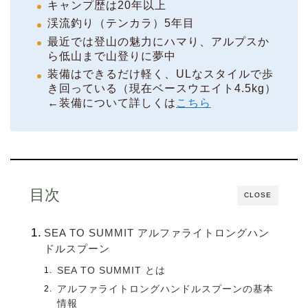
キャンプ歴は20年以上
渓流釣り（テンカラ）5年目
最近では登山の魅力にハマり、アルプスか
ら低山まで山登りに夢中
装備はできるだけ軽く、ULなスタイルで歩
き回っている（現在ベースウエイト4.5kg）
←装備について詳しくは
こちら
目次
CLOSE
SEA TO SUMMIT アルファライトロングハン
ドルスプーン
SEA TO SUMMIT とは
アルファライトロングハンドルスプーンの基本
情報