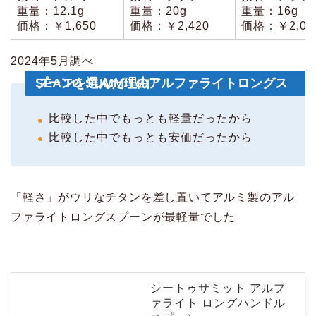
重量：12.1g
重量：20g
重量：16g
価格：￥1,650
価格：￥2,420
価格：￥2,09
2024年5月調べ
SEA TO SUMMITのアルファライトロングスプーンを選んだ理由
比較した中でもっとも軽量だったから
比較した中でもっとも安価だったから
「軽さ」がウリなチタンを差し置いてアルミ製のアル
ファライトロングスプーンが最軽量でした
シートゥサミット アルフ
ァライト ロングハンドル