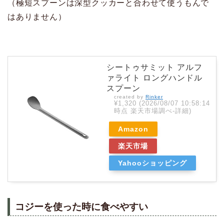
（極短スプーンは深型クッカーと合わせて使うもんで
はありません）
シートゥサミット アルフ
ァライト ロングハンドル
スプーン
created by
Rinker
¥1,320
(2026/08/07 10:58:14
時点 楽天市場調べ-
詳細)
Amazon
楽天市場
Yahooショッピング
コジーを使った時に食べやすい