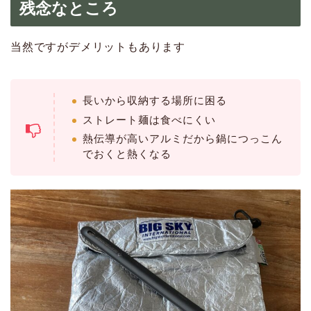
残念なところ
当然ですがデメリットもあります
長いから収納する場所に困る
ストレート麺は食べにくい
熱伝導が高いアルミだから鍋につっこん
でおくと熱くなる