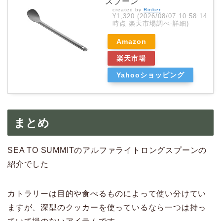
スプーン
created by
Rinker
¥1,320
(2026/08/07 10:58:14
時点 楽天市場調べ-
詳細)
Amazon
楽天市場
Yahooショッピング
まとめ
SEA TO SUMMITのアルファライトロングスプーンの
紹介でした
カトラリーは目的や食べるものによって使い分けてい
ますが、深型のクッカーを使っているなら一つは持っ