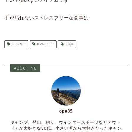
ていて損のないアイテムです
手が汚れないストレスフリーな食事は
カトラリー
ギアレビュー
山道具
ABOUT ME
opo85
キャンプ、登山、釣り、ウインタースポーツなどアウト
ドアが大好きな30代。小さい頃から大好きだったキャン