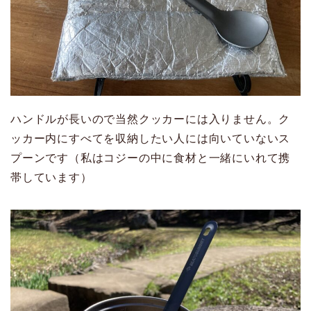
ハンドルが長いので当然クッカーには入りません。ク
ッカー内にすべてを収納したい人には向いていないス
プーンです（私はコジーの中に食材と一緒にいれて携
帯しています）