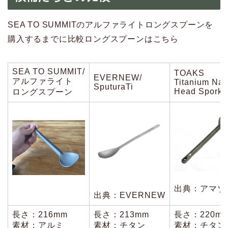
SEA TO SUMMITのアルファライトロングスプーンを
購入するまでに比較ロングスプーンはこちら
SEA TO SUMMIT/
TOAKS
EVERNEW/
アルファライト
Titanium Nar
SputuraTi
Head Spork
ロングスプーン
出典：アマゾ
出典：EVERNEW
長さ：216mm
長さ：213mm
長さ：220m
素材：アルミ
素材：チタン
素材：チタン