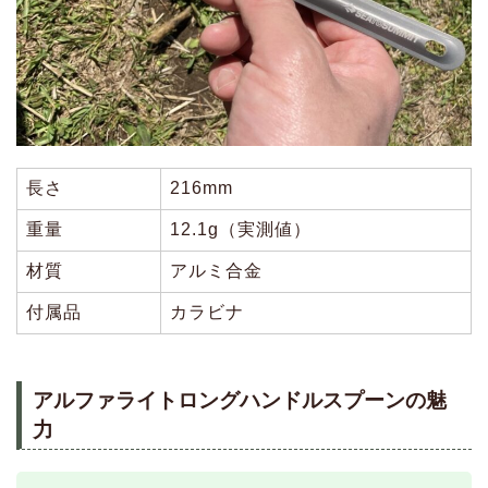
長さ
216mm
重量
12.1g（実測値）
材質
アルミ合金
付属品
カラビナ
アルファライトロングハンドルスプーンの魅
力