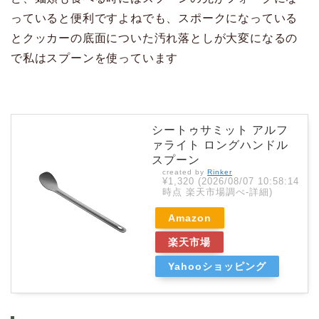
っていると便利ですよねでも、スポークになっている
とクッカーの底面についた汚れ落としが大変になるの
で私はスプーンを使っています
シートゥサミット アルフ
ァライト ロングハンドル
スプーン
created by
Rinker
¥1,320
(2026/08/07 10:58:14
時点 楽天市場調べ-
詳細)
Amazon
楽天市場
Yahooショッピング