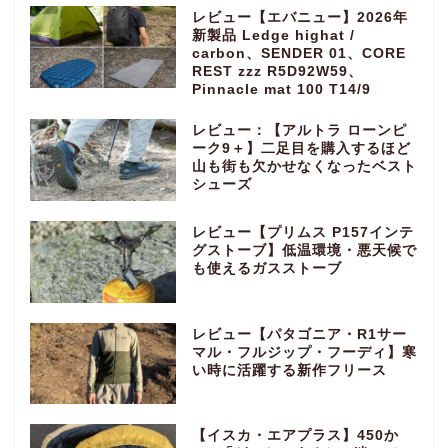
レビュー【エバニュー】2026年
新製品 Ledge highat /
carbon、SENDER 01、CORE
REST zzz R5D92W59、
Pinnacle mat 100 T14/9
レビュー：【アルトラ ローンピ
ーク9＋】二足目を購入するほど
山も街も欠かせなくなったベスト
シューズ
レビュー【プリムス P157インテ
グストーブ】低温環境・悪天候で
も使えるガスストーブ
レビュー【パタゴニア・R1サー
マル・フルジップ・フーディ】寒
い時に活躍する新作フリース
【イスカ・エアプラス】450か