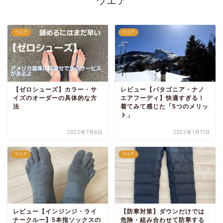
ウエア
ウエア
ウエア
【ゼロシューズ】カラー・サ
レビュー【パタゴニア・ナノ
イズのオーダーの具体的な方
エアフーディ】快適すぎる！
法
着てみて感じた「5つのメリッ
ト」
2022年7月6日
2022年1月11日
ウエア
ウエア
レビュー【インジンジ・ライ
【防寒対策】ダウンだけでは
ナークルー】5本指ソックスの
危険・組み合わせて防寒する