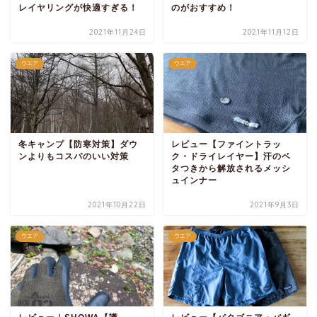
レイヤリングが快適すぎる！
のがおすすめ！
2021年11月24日
2021年11月12日
ウエア
ウエア
冬キャンプ【防寒対策】ダウ
レビュー【ファイントラッ
ンよりもコスパのいい対策
ク・ドライレイヤー】汗のベ
タつきから解放されるメッシ
ュインナー
2021年10月22日
2021年9月3日
ウエア
ウエア