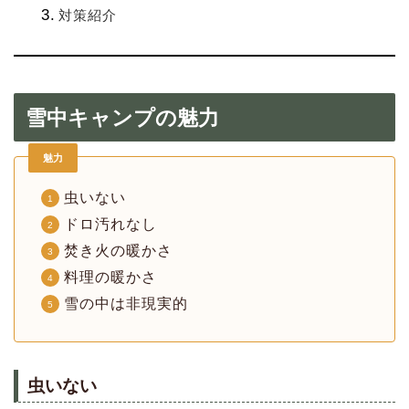
対策紹介
雪中キャンプの魅力
魅力
虫いない
ドロ汚れなし
焚き火の暖かさ
料理の暖かさ
雪の中は非現実的
虫いない