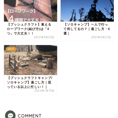
【ブッシュクラフト】覚える
【ソロキャンプ】一人で行っ
ロープワーク(結び方)は「4
て何してるの？｜過ごし方・6
つ」で大丈夫！！
選｜
2022年9月23日
2021年5月21日
始め方
【ブッシュクラフトキャンプ/
ソロキャンプ】過ごし方｜思
っている以上に忙しい！｜
2022年1月15日
COMMENT