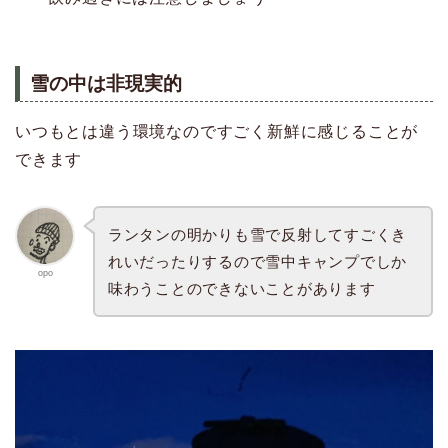
雪の中は非現実的
いつもとは違う環境なのですごく新鮮に感じることが
できます
ランタンの明かりも雪で反射してすごくき
れいだったりするので雪中キャンプでしか
opo
味わうことのできないことがあります