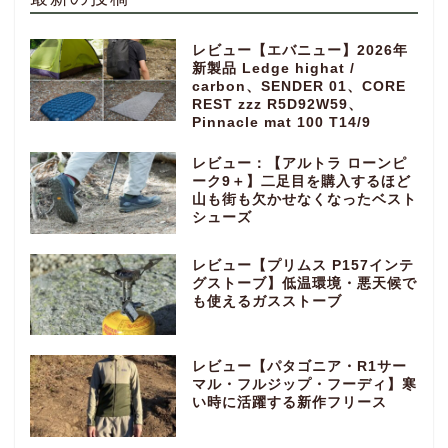
レビュー【エバニュー】2026年
新製品 Ledge highat /
carbon、SENDER 01、CORE
REST zzz R5D92W59、
Pinnacle mat 100 T14/9
レビュー：【アルトラ ローンピ
ーク9＋】二足目を購入するほど
山も街も欠かせなくなったベスト
シューズ
レビュー【プリムス P157インテ
グストーブ】低温環境・悪天候で
も使えるガスストーブ
レビュー【パタゴニア・R1サー
マル・フルジップ・フーディ】寒
い時に活躍する新作フリース