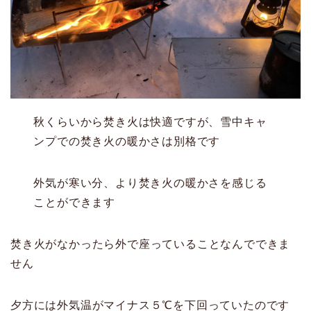
秋くらいから焚き火は快適ですが、雪中キャ
ンプでの焚き火の暖かさは別格です
外気が寒い分、より焚き火の暖かさを感じる
ことができます
焚き火がなかったら外で座っていることなんでできま
せん
夕方には外気温がマイナス５℃を下回っていたのです