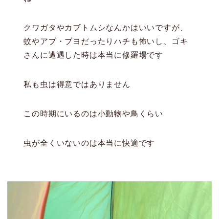
クワガタやカブトムシなんかはいいですが、
蚊やアブ・ブヨだったりハチも怖いし、ゴキ
さんに遭遇した時は本当に修羅場です
私も虫は得意ではありません
この時期にいるのは小動物や鳥くらい
虫が全くいないのは本当に快適です