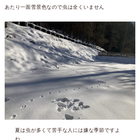
あたり一面雪景色なので虫は全くいません
夏は虫が多くて苦手な人には嫌な季節ですよ
ね