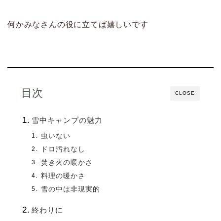
何かみなさんの役に立てば嬉しいです
目次
CLOSE
雪中キャンプの魅力
虫いない
ドロ汚れなし
焚き火の暖かさ
料理の暖かさ
雪の中は非現実的
終わりに