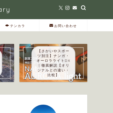
ary
テンカラ
お問い合わせ
【さかいやスポー
ツ別注】ナンガ・
オーロラライトDX
｜徹底解説【オリ
ジナルとの違い・
比較】