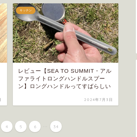
キッチン
レビュー【SEA TO SUMMIT・アル
ファライトロングハンドルスプー
ン】ロングハンドルってすばらしい
日
2024年7月3日
...
4
5
6
34