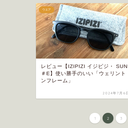
ウエア
レビュー【IZIPIZI イジピジ・ SUN
＃E】使い勝手のいい「ウェリント
ンフレーム」
2024年7月6
1
2
3