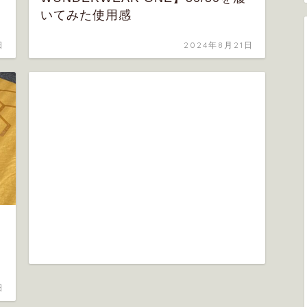
いてみた使用感
日
2024年8月21日
日