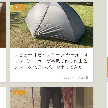
テント
レビュー【ゼインアーツ ヤール】キ
ャンプメーカーが本気で作った山岳
テントを北アルプスで使ってきた
日
2024年9月29日
ウエア