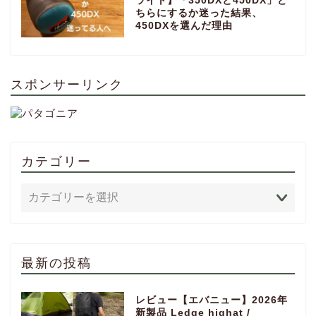
ライト】「350DXと450DX」ど
ちらにするか迷った結果、
450DXを選んだ理由
スポンサーリンク
カテゴリー
最新の投稿
レビュー【エバニュー】2026年
新製品 Ledge highat /