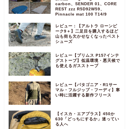
carbon、SENDER 01、CORE
REST zzz R5D92W59、
Pinnacle mat 100 T14/9
レビュー：【アルトラ ローンピ
ーク9＋】二足目を購入するほど
山も街も欠かせなくなったベスト
シューズ
レビュー【プリムス P157インテ
グストーブ】低温環境・悪天候で
も使えるガスストーブ
レビュー【パタゴニア・R1サー
マル・フルジップ・フーディ】寒
い時に活躍する新作フリース
【イスカ・エアプラス】450か
630「どっちにするか」迷ってい
る人へ