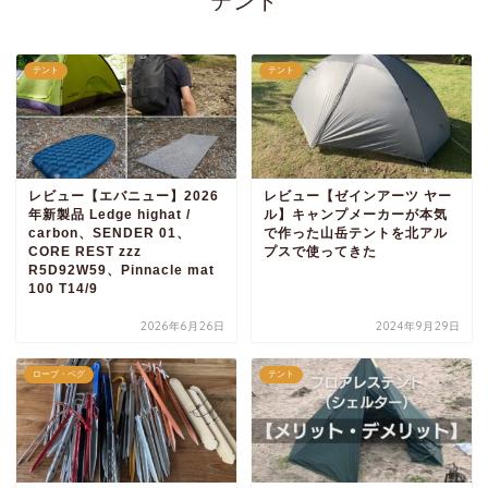
テント
テント
テント
レビュー【エバニュー】2026
レビュー【ゼインアーツ ヤー
年新製品 Ledge highat /
ル】キャンプメーカーが本気
carbon、SENDER 01、
で作った山岳テントを北アル
CORE REST zzz
プスで使ってきた
R5D92W59、Pinnacle mat
100 T14/9
2026年6月26日
2024年9月29日
ロープ・ペグ
テント