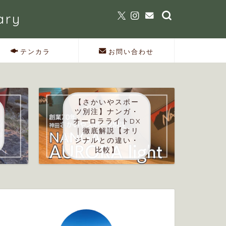
ary
テンカラ
お問い合わせ
【さかいやスポー
ツ別注】ナンガ・
オーロラライトDX
｜徹底解説【オリ
ジナルとの違い・
比較】