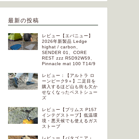
最新の投稿
レビュー【エバニュー】
2026年新製品 Ledge
highat / carbon、
SENDER 01、CORE
REST zzz R5D92W59、
Pinnacle mat 100 T14/9
レビュー：【アルトラ ロ
ーンピーク9＋】二足目を
購入するほど山も街も欠か
せなくなったベストシュー
ズ
レビュー【プリムス P157
インテグストーブ】低温環
境・悪天候でも使えるガス
ストーブ
レビュー【パタゴニア・