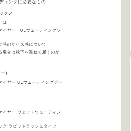
ーディングに必要なもの
ックス
とは
ァイヤー・ULウェーディングソ
ぶ時のサイズ感について
る場合は靴下を重ねて履くのが
ター)
ァイヤー ULウェーディングゲー
ツ
ァイヤー ウェットウェーディン
ック ラピットラッシュタイツ