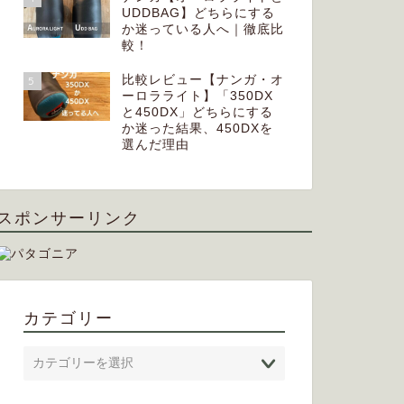
UDDBAG】どちらにする
か迷っている人へ｜徹底比
較！
比較レビュー【ナンガ・オ
5
ーロラライト】「350DX
と450DX」どちらにする
か迷った結果、450DXを
選んだ理由
スポンサーリンク
カテゴリー