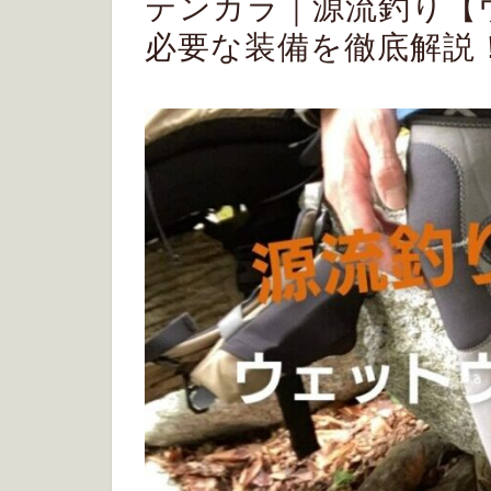
テンカラ｜源流釣り【
必要な装備を徹底解説