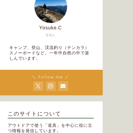
Yosuke.C
管理人
キャンプ、登山、渓流釣り（テンカラ）
スノーボードなど。一年中自然の中で楽
しんでいます。
＼ Follow me ／
このサイトについて
アウトドアで使う「道具」を中心に役に立
つ情報を発信しています。