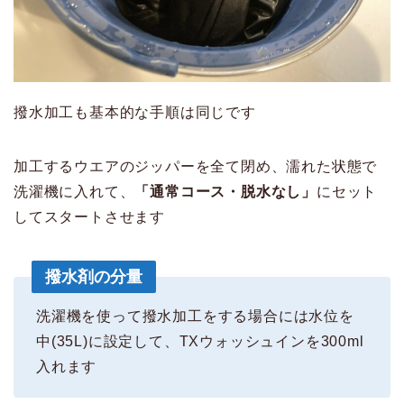
撥水加工も基本的な手順は同じです
加工するウエアのジッパーを全て閉め、濡れた状態で
洗濯機に入れて、
「通常コース・脱水なし」
にセット
してスタートさせます
撥水剤の分量
洗濯機を使って撥水加工をする場合には水位を
中(35L)に設定して、TXウォッシュインを300ml
入れます