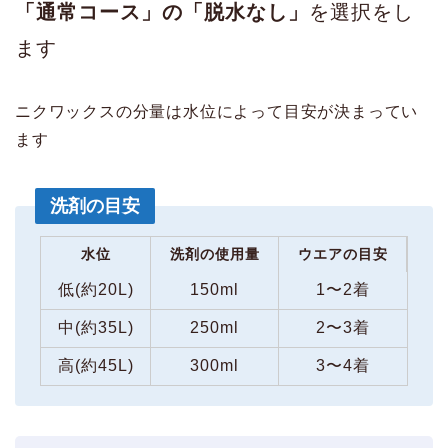
「通常コース」の「脱水なし」
を選択をし
ます
ニクワックスの分量は水位によって目安が決まってい
ます
洗剤の目安
水位
洗剤の使用量
ウエアの目安
低(約20L)
150ml
1〜2着
中(約35L)
250ml
2〜3着
高(約45L)
300ml
3〜4着