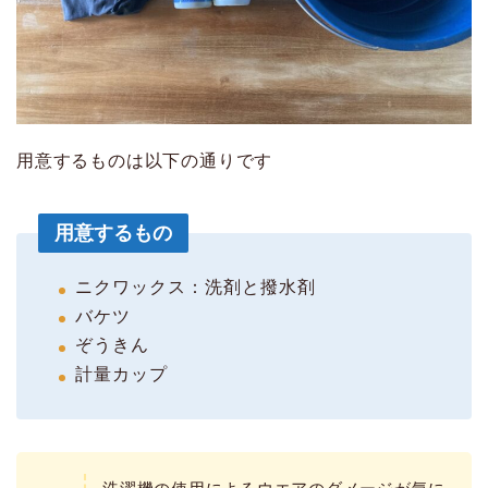
用意するものは以下の通りです
用意するもの
ニクワックス：洗剤と撥水剤
バケツ
ぞうきん
計量カップ