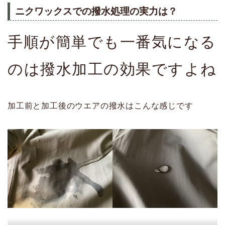
ニクワックスでの撥水処理の実力は？
手順が簡単でも一番気になる
のは撥水加工の効果ですよね
加工前と加工後のウエアの撥水はこんな感じです