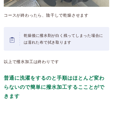
コースが終わったら、陰干しで乾燥させます
乾燥後に撥水剤が白く残ってしまった場合に
は濡れた布で拭き取ります
以上で撥水加工は終わりです
普通に洗濯をするのと手順はほとんど変わ
らないので簡単に撥水加工するこことがで
きます