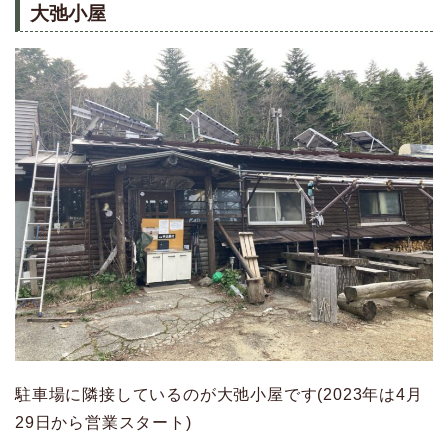
大弛小屋
駐車場に隣接しているのが大弛小屋です(2023年は4月
29日から営業スタート)