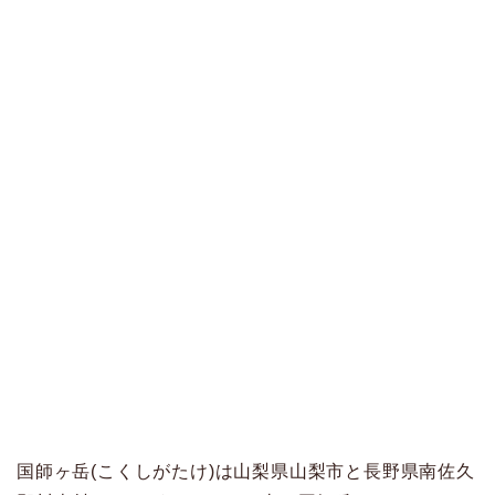
国師ヶ岳(こくしがたけ)は山梨県山梨市と長野県南佐久