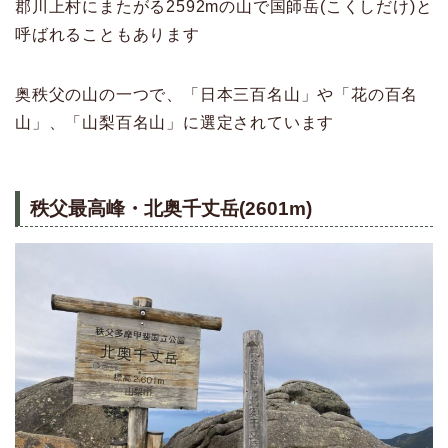
郡川上村にまたがる2592mの山で国師岳(こくしだけ)と
呼ばれることもあります
奥秩父の山の一つで、「日本三百名山」や「花の百名
山」、「山梨百名山」に選定されています
秩父最高峰・北奥千丈岳(2601m)