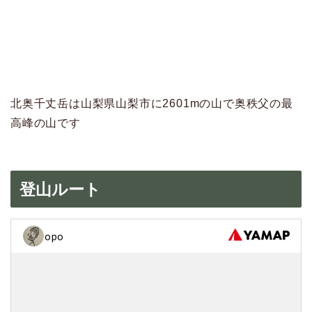
北奥千丈岳は山梨県山梨市に2601mの山で奥秩父の最
高峰の山です
登山ルート