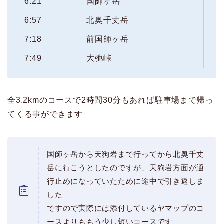
6:21
国師ヶ岳
6:57
北奥千丈岳
7:18
前国師ヶ岳
7:49
大弛峠
全3.2kmのコースで2時間30分もあれば駐車場まで帰っ
てくる事ができます
国師ヶ岳から天狗岩まで行ってから北奥千丈
岳に行こうとしたのですが、天狗岩方面が通
行止めになっていたために途中で引き返しま
した
ですので実際には添付しているヤマップのコ
ースよりももう少し短いコースです