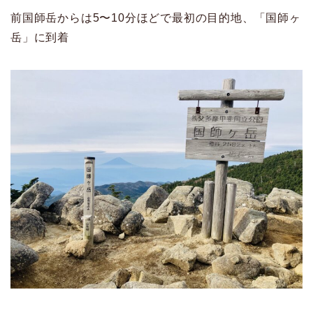
前国師岳からは5〜10分ほどで最初の目的地、「国師ヶ
岳」に到着