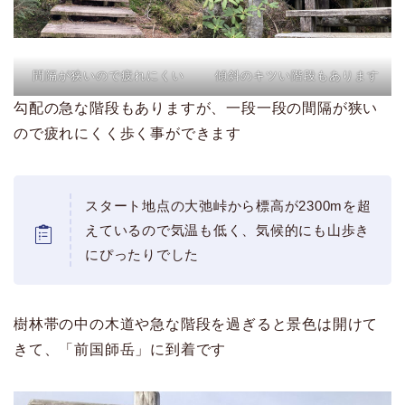
間隔が狭いので疲れにくい
傾斜のキツい階段もあります
勾配の急な階段もありますが、一段一段の間隔が狭い
ので疲れにくく歩く事ができます
スタート地点の大弛峠から標高が2300mを超
えているので気温も低く、気候的にも山歩き
にぴったりでした
樹林帯の中の木道や急な階段を過ぎると景色は開けて
きて、「前国師岳」に到着です