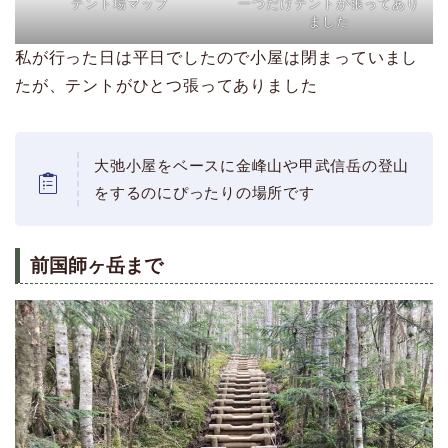
テント場マップ
一つだけテントが張ってあり
ました
私が行った日は平日でしたので小屋は閉まっていまし
たが、テントがひとつ張ってありました
大弛小屋をベースに金峰山や甲武信岳の登山
をするのにぴったりの場所です
前国師ヶ岳まで