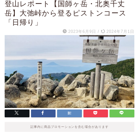
登山レポート【国師ヶ岳・北奥千丈
岳】大弛峠から登るピストンコース
「日帰り」
2023年6月9日
/
2024年7月1日
記事内に商品プロモーションを含む場合があります