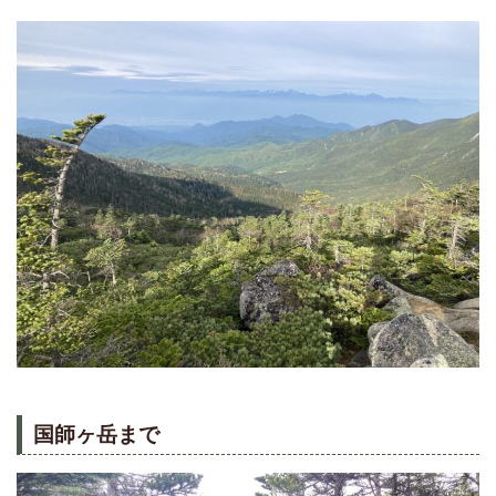
国師ヶ岳まで