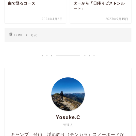
由で登るコース
ターから「日帰りピストンル
ート」
2024年1月6日
2023年9月15日
HOME
丹沢
Yosuke.C
管理人
キャンプ、登山、渓流釣り（テンカラ）スノーボードな