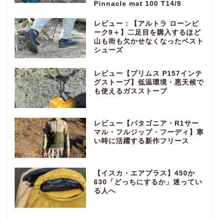
Pinnacle mat 100 T14/9
レビュー：【アルトラ ローンピ
ーク9＋】二足目を購入するほど
山も街も欠かせなくなったベスト
シューズ
レビュー【プリムス P157インテ
グストーブ】低温環境・悪天候で
も使えるガスストーブ
レビュー【パタゴニア・R1サー
マル・フルジップ・フーディ】寒
い時に活躍する新作フリース
【イスカ・エアプラス】450か
630「どっちにするか」迷ってい
る人へ