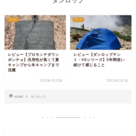
ダンロップ
ウエア
テント
レビュー【プロモンテダウン
レビュー【ダンロップテン
ポンチョ】汎用性が高くて夏
ト・VSシリーズ】5年間使い
キャンプから冬キャンプまで
続けて感じること
活躍
2023年1月25日
2022年2月1日
HOME
ダンロップ