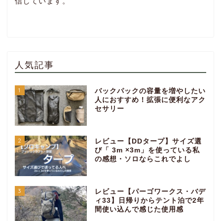
信しています。
人気記事
1
バックパックの容量を増やしたい
人におすすめ！拡張に便利なアク
セサリー
2
レビュー【DDタープ】サイズ選
び「 3m ×3m」を使っている私
の感想・ソロならこれでよし
3
レビュー【パーゴワークス・バデ
ィ33】日帰りからテント泊で2年
間使い込んで感じた使用感