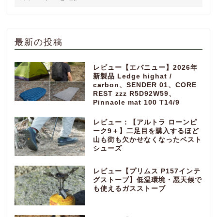
最新の投稿
レビュー【エバニュー】2026年
新製品 Ledge highat /
carbon、SENDER 01、CORE
REST zzz R5D92W59、
Pinnacle mat 100 T14/9
レビュー：【アルトラ ローンピ
ーク9＋】二足目を購入するほど
山も街も欠かせなくなったベスト
シューズ
レビュー【プリムス P157インテ
グストーブ】低温環境・悪天候で
も使えるガスストーブ