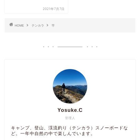
2021年7月7日
HOME
テンカラ
竿
Yosuke.C
管理人
キャンプ、登山、渓流釣り（テンカラ）スノーボードな
ど。一年中自然の中で楽しんでいます。