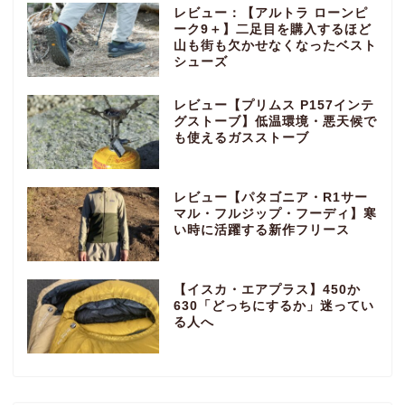
レビュー：【アルトラ ローンピ
ーク9＋】二足目を購入するほど
山も街も欠かせなくなったベスト
シューズ
レビュー【プリムス P157インテ
グストーブ】低温環境・悪天候で
も使えるガスストーブ
レビュー【パタゴニア・R1サー
マル・フルジップ・フーディ】寒
い時に活躍する新作フリース
【イスカ・エアプラス】450か
630「どっちにするか」迷ってい
る人へ