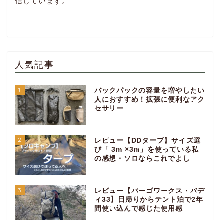
信しています。
人気記事
1
バックパックの容量を増やしたい
人におすすめ！拡張に便利なアク
セサリー
2
レビュー【DDタープ】サイズ選
び「 3m ×3m」を使っている私
の感想・ソロならこれでよし
3
レビュー【パーゴワークス・バデ
ィ33】日帰りからテント泊で2年
間使い込んで感じた使用感