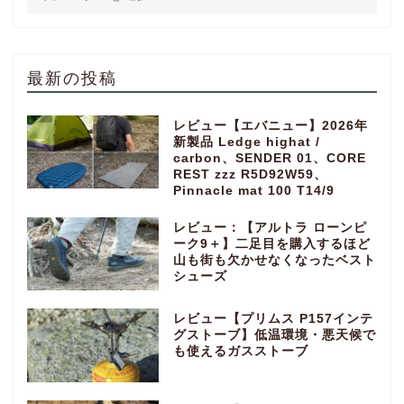
最新の投稿
レビュー【エバニュー】2026年
新製品 Ledge highat /
carbon、SENDER 01、CORE
REST zzz R5D92W59、
Pinnacle mat 100 T14/9
レビュー：【アルトラ ローンピ
ーク9＋】二足目を購入するほど
山も街も欠かせなくなったベスト
シューズ
レビュー【プリムス P157インテ
グストーブ】低温環境・悪天候で
も使えるガスストーブ